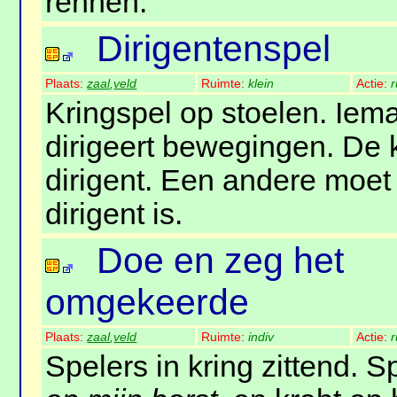
rennen.
Dirigentenspel
Plaats:
zaal
,
veld
Ruimte:
klein
Actie:
r
Kringspel op stoelen. Iema
dirigeert bewegingen. De k
dirigent. Een andere moet
dirigent is.
Doe en zeg het
omgekeerde
Plaats:
zaal
,
veld
Ruimte:
indiv
Actie:
r
Spelers in kring zittend. S