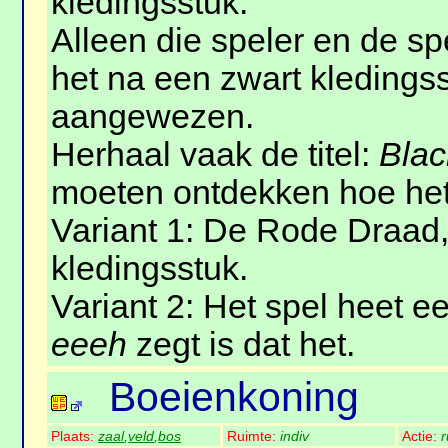
kledingsstuk.
Alleen die speler en de sp
het na een zwart kledings
aangewezen.
Herhaal vaak de titel:
Blac
moeten ontdekken hoe het
Variant 1: De Rode Draad
kledingsstuk.
Variant 2: Het spel heet ee
eeeh
zegt is dat het.
Boeienkoning
Plaats:
zaal
,
veld
,
bos
Ruimte:
indiv
Actie:
r