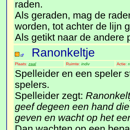
raden.
Als geraden, mag de raden
worden, tot achter de lijn 
Als getikt naar de andere 
Ranonkeltje
Plaats:
zaal
Ruimte:
indiv
Actie:
r
Spelleider en een speler 
spelers.
Spelleider zegt:
Ranonkelt
geef degeen een hand die
geven en wacht op het ee
Dan wachten op een bepa