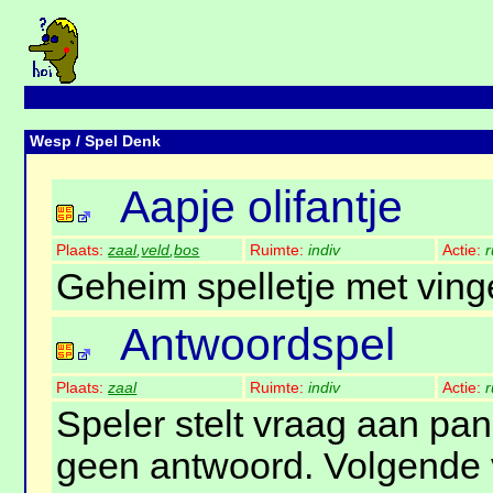
Wesp
/ Spel Denk
Aapje olifantje
Plaats:
zaal
,
veld
,
bos
Ruimte:
indiv
Actie:
r
Geheim spelletje met ving
Antwoordspel
Plaats:
zaal
Ruimte:
indiv
Actie:
r
Speler stelt vraag aan pan
geen antwoord. Volgende