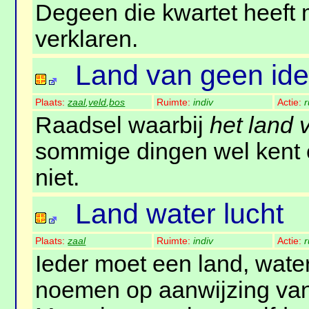
Degeen die kwartet heeft 
verklaren.
Land van geen id
Plaats:
zaal
,
veld
,
bos
Ruimte:
indiv
Actie:
r
Raadsel waarbij
het land 
sommige dingen wel kent 
niet.
Land water lucht
Plaats:
zaal
Ruimte:
indiv
Actie:
r
Ieder moet een land, water
noemen op aanwijzing van 