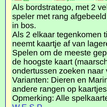
Als bordstratego, met 2 ve
speler met rang afgebeeld
in bos.
Als 2 elkaar tegenkomen t
neemt kaartje af van lager
Spelen om de meeste gepa
de hoogste kaart (maarscha
ondertussen zoeken naar v
Varianten: Dieren en Mari
andere rangen op kaartjes
Opmerking: Alle spelkaarte