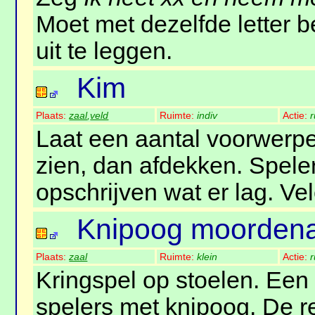
Moet met dezelfde letter 
uit te leggen.
Kim
Plaats:
zaal
,
veld
Ruimte:
indiv
Actie:
r
Laat een aantal voorwerpe
zien, dan afdekken. Spel
opschrijven wat er lag. Vel
Knipoog moorden
Plaats:
zaal
Ruimte:
klein
Actie:
r
Kringspel op stoelen. Een
spelers met knipoog. De 