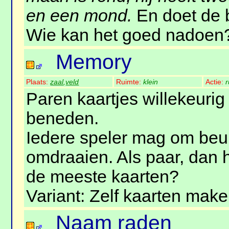
en een mond.
En doet de 
Wie kan het goed nadoen
Memory
Plaats:
zaal
,
veld
Ruimte:
klein
Actie:
r
Paren kaartjes willekeurig
beneden.
Iedere speler mag om beur
omdraaien. Als paar, dan 
de meeste kaarten?
Variant: Zelf kaarten make
Naam raden