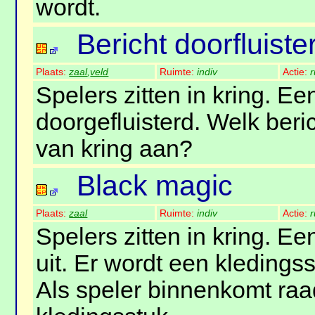
wordt.
Bericht doorfluiste
Plaats:
zaal
,
veld
Ruimte:
indiv
Actie:
r
Spelers zitten in kring. Ee
doorgefluisterd. Welk beri
van kring aan?
Black magic
Plaats:
zaal
Ruimte:
indiv
Actie:
r
Spelers zitten in kring. Ee
uit. Er wordt een kledings
Als speler binnenkomt raadt