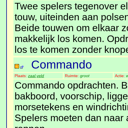
Twee spelers tegenover el
touw, uiteinden aan pols
Beide touwen om elkaar zo
makkelijk los komen. Opdr
los te komen zonder knop
Commando
Plaats:
zaal
,
veld
Ruimte:
groot
Actie:
w
Commando opdrachten. 
bakboord, voorschip, ligge
morsetekens en windricht
Spelers moeten dan naar 