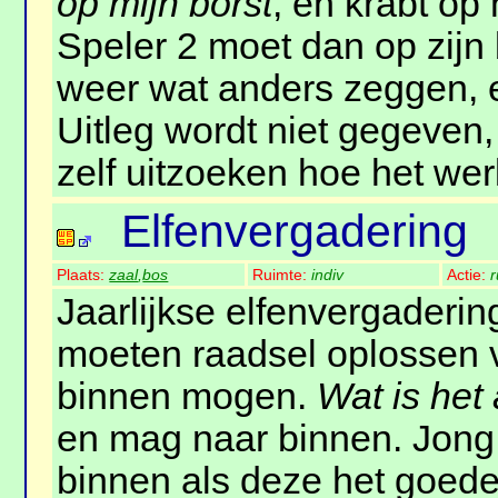
op mijn borst
, en krabt op
Speler 2 moet dan op zijn
weer wat anders zeggen, 
Uitleg wordt niet gegeven
zelf uitzoeken hoe het wer
Elfenvergadering
Plaats:
zaal
,
bos
Ruimte:
indiv
Actie:
r
Jaarlijkse elfenvergaderin
moeten raadsel oplossen 
binnen mogen.
Wat is het
en mag naar binnen. Jong 
binnen als deze het goed