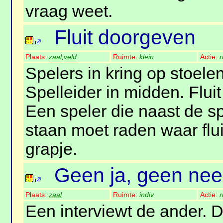
vraag weet.
Fluit doorgeven
Plaats:
zaal
,
veld
Ruimte:
klein
Actie:
r
Spelers in kring op stoele
Spelleider in midden. Fluit
Een speler die naast de sp
staan moet raden waar flui
grapje.
Geen ja, geen nee
Plaats:
zaal
Ruimte:
indiv
Actie:
r
Een interviewt de ander.