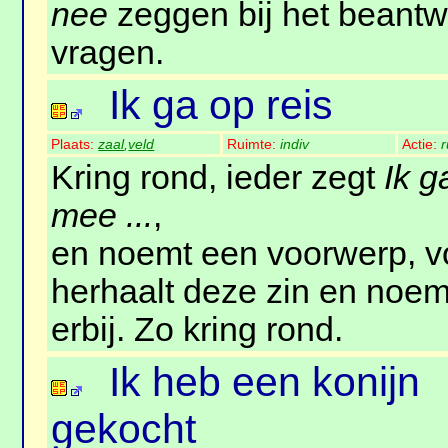
nee
zeggen bij het beant
vragen.
Ik ga op reis
Plaats:
zaal
,
veld
Ruimte:
indiv
Actie:
r
Kring rond, ieder zegt
Ik g
mee ...
,
en noemt een voorwerp, v
herhaalt deze zin en noe
erbij. Zo kring rond.
Ik heb een konijn
gekocht