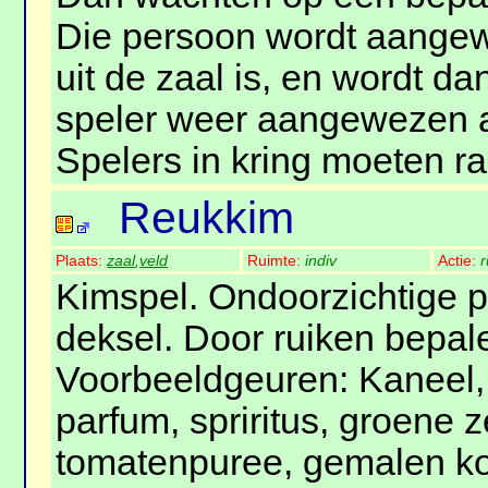
Die persoon wordt aangew
uit de zaal is, en wordt da
speler weer aangewezen a
Spelers in kring moeten ra
Reukkim
Plaats:
zaal
,
veld
Ruimte:
indiv
Actie:
r
Kimspel. Ondoorzichtige p
deksel. Door ruiken bepalen
Voorbeeldgeuren: Kaneel,
parfum, spriritus, groene 
tomatenpuree, gemalen kof