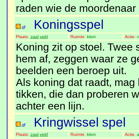
raden wie de moordenaar 
Koningsspel
Plaats:
zaal
,
veld
Ruimte:
klein
Actie:
r
Koning zit op stoel. Twee
hem af, zeggen waar ze ge
beelden een beroep uit.
Als koning dat raadt, mag 
tikken, die dan proberen 
achter een lijn.
Kringwissel spel
Plaats:
zaal
,
veld
Ruimte:
klein
Actie:
a