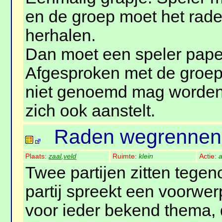
en de groep moet het rade
herhalen.
Dan moet een speler pape
Afgesproken met de groep 
niet genoemd mag worden,
zich ook aanstelt.
Raden wegrennen
Plaats:
zaal
,
veld
Ruimte:
klein
Actie:
a
Twee partijen zitten tegen
partij spreekt een voorwe
voor ieder bekend thema,