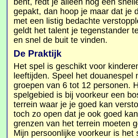
bent, redt je alleen nog een snell
gepakt, dan hoop je maar dat je 
met een listig bedachte verstoppl
geldt het talent je tegenstander 
en snel de buit te vinden.
De Praktijk
Het spel is geschikt voor kindere
leeftijden. Speel het douanespel
groepen van 6 tot 12 personen. 
spelgebied is bij voorkeur een bo
terrein waar je je goed kan vers
toch zo open dat je ook goed ka
grenzen van het terrein moeten g
Mijn persoonlijke voorkeur is het 