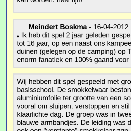
Meindert Boskma
- 16-04-2012
Ik heb dit spel 2 jaar geleden gespe
tot 16 jaar, op een naast ons kampe
duinen (gelegen op de camping) op T
enorm fanatiek en 100% gaand voor d
Wij hebben dit spel gespeeld met gr
basisschool. De smokkelwaar bestond 
aluminiumfolie ter grootte van een soe
vooral om sluipen, verstoppen en sti
klaarlichte dag. De groep was in tw
blauwe armbandjes. De leiding was d
ook een "verstopte" smokkelaar zgn. 