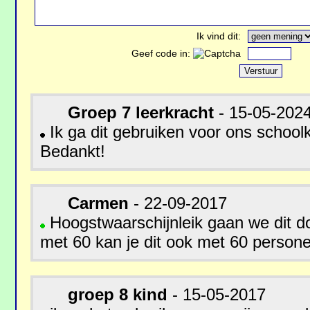
Ik vind dit:
Geef code in:
Groep 7 leerkracht
- 15-05-202
Ik ga dit gebruiken voor ons schoo
Bedankt!
Carmen
- 22-09-2017
Hoogstwaarschijnleik gaan we dit d
met 60 kan je dit ook met 60 perso
groep 8 kind
- 15-05-2017