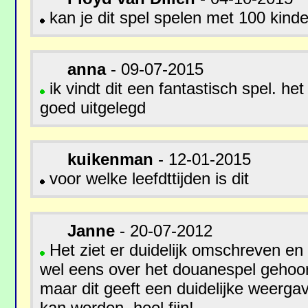
kan je dit spel spelen met 100 kind
anna
- 09-07-2015
ik vindt dit een fantastisch spel. het
goed uitgelegd
kuikenman
- 12-01-2015
voor welke leefdttijden is dit
Janne
- 20-07-2012
Het ziet er duidelijk omschreven en 
wel eens over het douanespel gehoo
maar dit geeft een duidelijke weerga
kan worden. heel fijn!