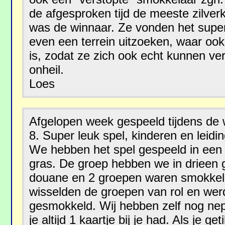
de afgesproken tijd de meeste zilve
was de winnaar. Ze vonden het supe
even een terrein uitzoeken, waar ook
is, zodat ze zich ook echt kunnen ve
onheil.
Loes
Afgelopen week gespeeld tijdens de
8. Super leuk spel, kinderen en leidi
We hebben het spel gespeeld in een 
gras. De groep hebben we in drieen 
douane en 2 groepen waren smokkela
wisselden de groepen van rol en wer
gesmokkeld. Wij hebben zelf nog ne
je altijd 1 kaartje bij je had. Als je ge