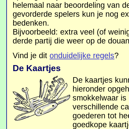
helemaal naar beoordeling van de
gevorderde spelers kun je nog ex
bedenken.
Bijvoorbeeld: extra veel (of wein
derde partij die weer op de douan
Vind je dit
onduidelijke regels
?
De Kaartjes
De kaartjes kun
hieronder opge
smokkelwaar is 
verschillende c
goederen tot he
goedkope kaartje