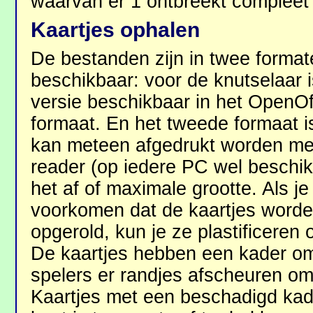
waarvan er 1 ontbreekt compleet
Kaartjes ophalen
De bestanden zijn in twee forma
beschikbaar: voor de knutselaar i
versie beschikbaar in het OpenOf
formaat. En het tweede formaat i
kan meteen afgedrukt worden m
reader (op iedere PC wel beschi
het af of maximale grootte. Als je
voorkomen dat de kaartjes word
opgerold, kun je ze plastificeren 
De kaartjes hebben een kader o
spelers er randjes afscheuren om
Kaartjes met een beschadigd kade