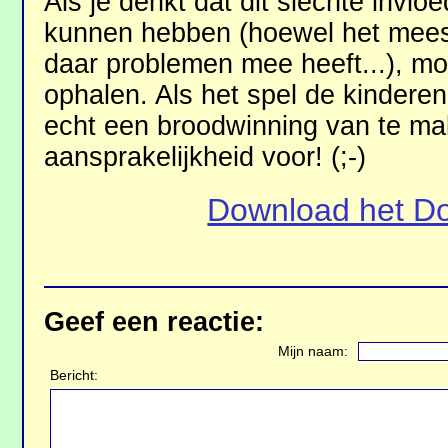
Als je denkt dat dit slechte invlo
kunnen hebben (hoewel het meest
daar problemen mee heeft...), moe
ophalen. Als het spel de kinderen 
echt een broodwinning van te ma
aansprakelijkheid voor! (;-)
Download het D
Geef een reactie:
Mijn naam:
Bericht: