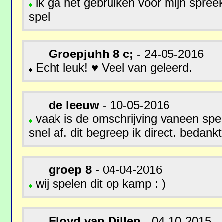
ik ga het gebruiken voor mijn spree
spel
Groepjuhh 8 c;
- 24-05-2016
Echt leuk! ♥ Veel van geleerd.
de leeuw
- 10-05-2016
vaak is de omschrijving vaneen spel 
snel af. dit begreep ik direct. bedank
groep 8
- 04-04-2016
wij spelen dit op kamp : )
Floyd van Dillen
- 04-10-2015