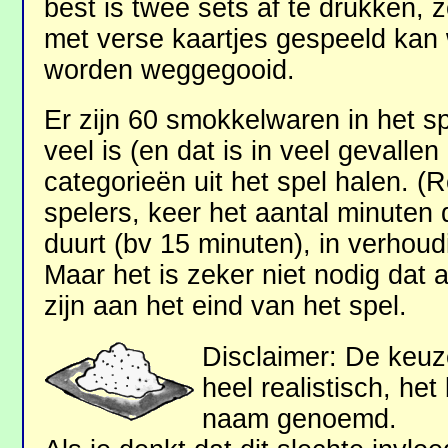
best is twee sets af te drukken, 
met verse kaartjes gespeeld kan
worden weggegooid.
Er zijn 60 smokkelwaren in het spe
veel is (en dat is in veel gevallen
categorieën uit het spel halen. (
spelers, keer het aantal minuten
duurt (bv 15 minuten), in verhoudi
Maar het is zeker niet nodig dat 
zijn aan het eind van het spel.
Disclaimer: De keu
heel realistisch, he
naam genoemd.