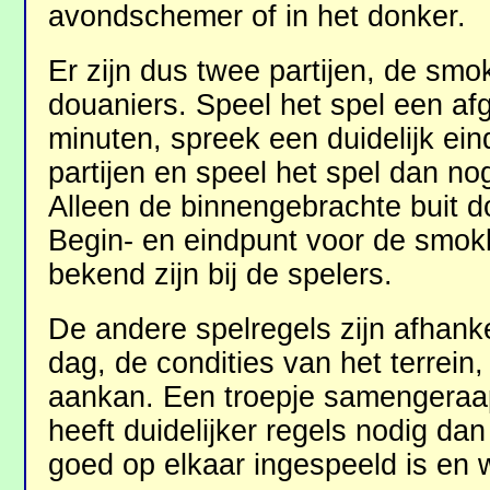
avondschemer of in het donker.
Er zijn dus twee partijen, de smo
douaniers. Speel het spel een af
minuten, spreek een duidelijk ein
partijen en speel het spel dan nog
Alleen de binnengebrachte buit d
Begin- en eindpunt voor de smo
bekend zijn bij de spelers.
De andere spelregels zijn afhanke
dag, de condities van het terrein
aankan. Een troepje samengeraap
heeft duidelijker regels nodig da
goed op elkaar ingespeeld is en w