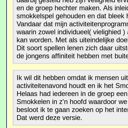
en de groep hechter maken. Als inleid
smokkelspel gehouden en dat bleek h
Vandaar dat mijn activiteitenprogram
waarin zowel individueel( vielighied 
kan worden. Met als uiteindelijke do
Dit soort spellen lenen zich daar uit
de jongens affiniteit hebben met buite
Ik wil dit hebben omdat ik mensen uit
activiteitenavond houdt en ik het S
Helaas had iedereen in de groep een
Smokkelen in z'n hoofd waardoor we 
besloot ik te gaan zoeken op het inte
Dat werd deze versie.