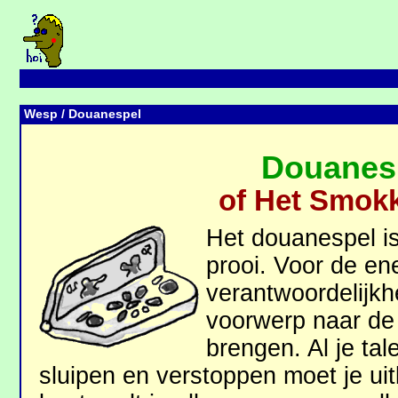
Wesp
/ Douanespel
Douanes
of Het Smokk
Het douanespel is
prooi. Voor de ene
verantwoordelijk
voorwerp naar de
brengen. Al je tal
sluipen en verstoppen moet je uit