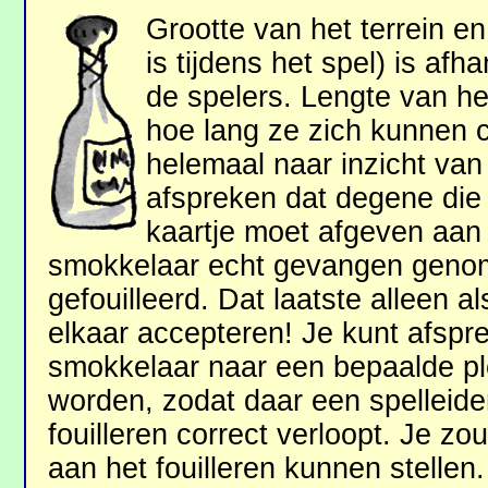
Grootte van het terrein en
is tijdens het spel) is afha
de spelers. Lengte van het
hoe lang ze zich kunnen c
helemaal naar inzicht van 
afspreken dat degene die 
kaartje moet afgeven aan
smokkelaar echt gevangen geno
gefouilleerd. Dat laatste alleen a
elkaar accepteren! Je kunt afspr
smokkelaar naar een bepaalde p
worden, zodat daar een spelleide
fouilleren correct verloopt. Je z
aan het fouilleren kunnen stellen.