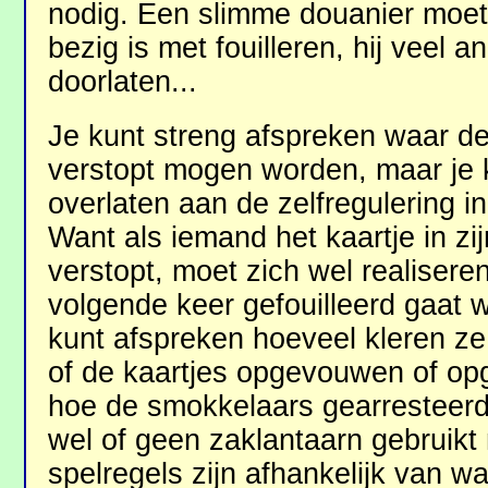
nodig. Een slimme douanier moet i
bezig is met fouilleren, hij veel
doorlaten...
Je kunt streng afspreken waar de
verstopt mogen worden, maar je 
overlaten aan de zelfregulering i
Want als iemand het kaartje in z
verstopt, moet zich wel realisere
volgende keer gefouilleerd gaat w
kunt afspreken hoeveel kleren z
of de kaartjes opgevouwen of o
hoe de smokkelaars gearresteerd
wel of geen zaklantaarn gebruik
spelregels zijn afhankelijk van w