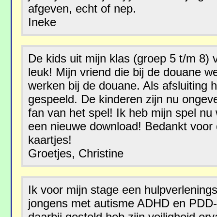
afgeven, echt of nep.
Ineke
De kids uit mijn klas (groep 5 t/m 8) 
leuk! Mijn vriend die bij de douane w
werken bij de douane. Als afsluiting 
gespeeld. De kinderen zijn nu ongeve
fan van het spel! Ik heb mijn spel nu
een nieuwe download! Bedankt voor 
kaartjes!
Groetjes, Christine
Ik voor mijn stage een hulpverlening
jongens met autisme ADHD en PDD-n
daarbij gesteld heb zijn veiligheid er