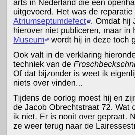
arts in Nederland die een openhar
uitgevoerd. Het was de reparatie
Atriumseptumdefect
. Omdat hij
hierover niet publiceren, maar in
Museum
wordt hij in deze toch 
Ook valt in de verklaring hieronde
techniek van de
Froschbeckschni
Of dat bijzonder is weet ik eigenli
niets over vinden...
Tijdens de oorlog moest hij en zi
de Jacob Obrechtstraat 72. Wat 
ik niet. Er is nooit over gepraat.
ze weer terug naar de Lairessest