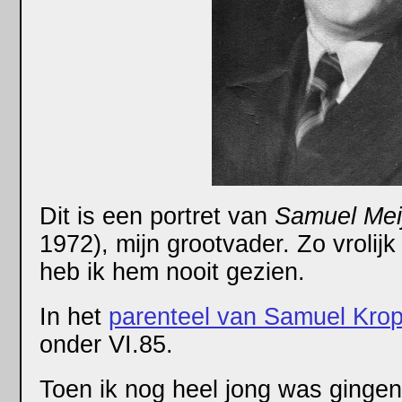
Dit is een portret van
Samuel Mei
1972), mijn grootvader. Zo vrolijk 
heb ik hem nooit gezien.
In het
parenteel van Samuel Kro
onder VI.85.
Toen ik nog heel jong was gingen