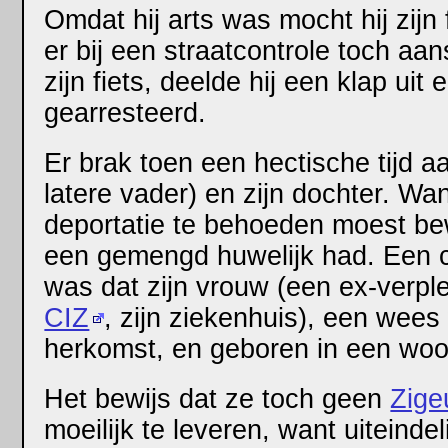
Omdat hij arts was mocht hij zijn
er bij een straatcontrole toch a
zijn fiets, deelde hij een klap ui
gearresteerd.
Er brak toen een hectische tijd aa
latere vader) en zijn dochter. W
deportatie te behoeden moest be
een gemengd huwelijk had. Een c
was dat zijn vrouw (een ex-verpl
CIZ
, zijn ziekenhuis), een we
herkomst, en geboren in een w
Het bewijs dat ze toch geen
Zige
moeilijk te leveren, want uiteinde