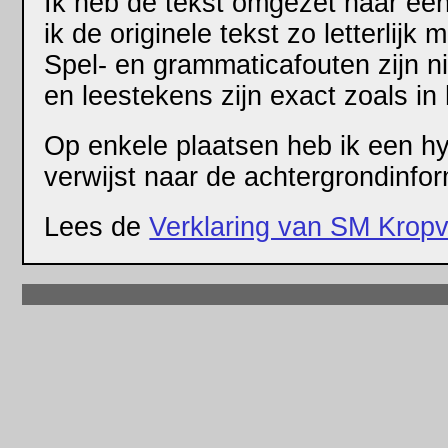
Ik heb de tekst omgezet naar ee
ik de originele tekst zo letterlij
Spel- en grammaticafouten zijn n
en leestekens zijn exact zoals in 
Op enkele plaatsen heb ik een hy
verwijst naar de achtergrondinfor
Lees de
Verklaring van SM Kropv