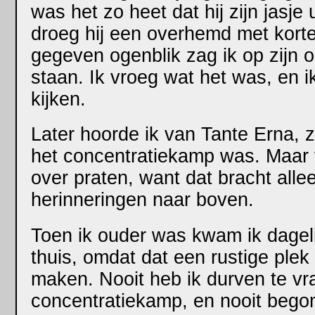
was het zo heet dat hij zijn jasje
droeg hij een overhemd met kor
gegeven ogenblik zag ik op zijn
staan. Ik vroeg wat het was, en 
kijken.
Later hoorde ik van Tante Erna, z
het concentratiekamp was. Maar v
over praten, want dat bracht all
herinneringen naar boven.
Toen ik ouder was kwam ik dagelij
thuis, omdat dat een rustige ple
maken. Nooit heb ik durven te vrag
concentratiekamp, en nooit begon