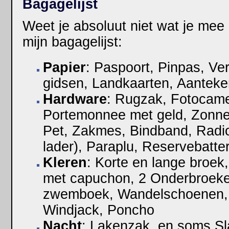
Bagagelijst
Weet je absoluut niet wat je mee
mijn bagagelijst:
Papier
: Paspoort, Pinpas, Ve
gidsen, Landkaarten, Aanteke
Hardware
: Rugzak, Fotocame
Portemonnee met geld, Zonnebr
Pet, Zakmes, Bindband, Radio
lader), Paraplu, Reservebatter
Kleren
: Korte en lange broek, 
met capuchon, 2 Onderbroeke
zwemboek, Wandelschoenen, 
Windjack, Poncho
Nacht
: Lakenzak, en soms S