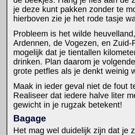
de beekjes. Hang je fles aan de z
je deze kunt pakken zonder te m
hierboven zie je het rode tasje waa
Probleem is het wilde heuvelland
Ardennen, de Vogezen, en Zuid-Fr
mogelijk dat je tientallen kilomet
drinken. Plan daarom je volgende
grote petfles als je denkt weinig
Maak in ieder geval niet de fout
Realiseer dat iedere halve liter m
gewicht in je rugzak betekent!
Bagage
Het mag wel duidelijk zijn dat je z