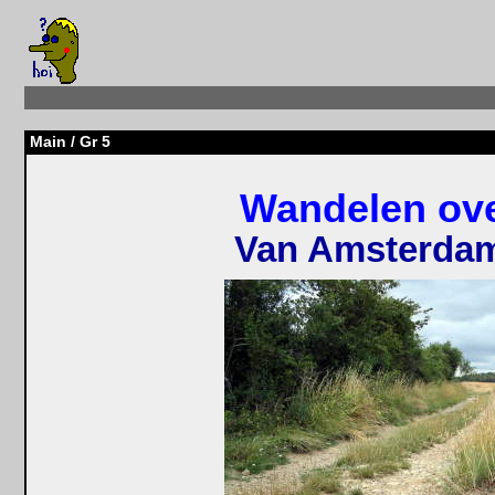
Main
/ Gr 5
Wandelen ov
Van Amsterdam