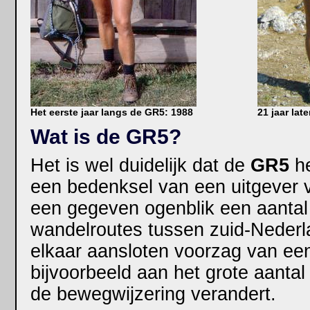
Het eerste jaar langs de GR5: 1988
21 jaar lat
Wat is de GR5?
Het is wel duidelijk dat de
GR5
he
een bedenksel van een uitgever 
een gegeven ogenblik een aanta
wandelroutes tussen zuid-Nederla
elkaar aansloten voorzag van een
bijvoorbeeld aan het grote aanta
de bewegwijzering verandert.