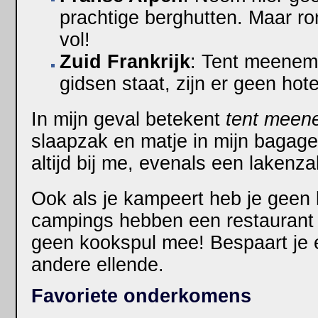
prachtige berghutten. Maar r
vol!
Zuid Frankrijk
: Tent meenem
gidsen staat, zijn er geen hote
In mijn geval betekent
tent mee
slaapzak en matje in mijn bagag
altijd bij me, evenals een lakenza
Ook als je kampeert heb je geen
campings hebben een restaurant 
geen kookspul mee! Bespaart je 
andere ellende.
Favoriete onderkomens