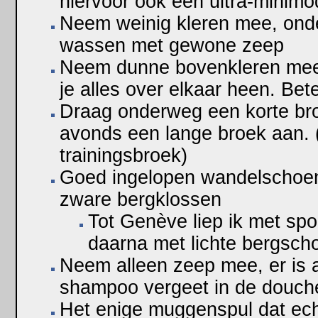
hiervoor ook een ultra-minimo
Neem weinig kleren mee, onde
wassen met gewone zeep
Neem dunne bovenkleren mee.
je alles over elkaar heen. Bet
Draag onderweg een korte broe
avonds een lange broek aan. 
trainingsbroek)
Goed ingelopen wandelschoe
zware bergklossen
Tot Genève liep ik met sp
daarna met lichte bergsc
Neem alleen zeep mee, er is al
shampoo vergeet in de douch
Het enige muggenspul dat ech