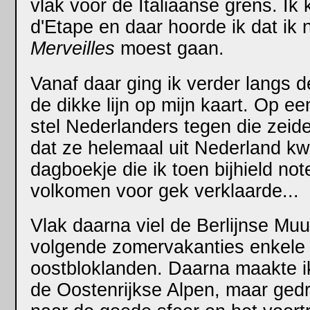
vlak voor de Italiaanse grens. Ik
d'Etape en daar hoorde ik dat ik
Merveilles
moest gaan.
Vanaf daar ging ik verder langs d
de dikke lijn op mijn kaart. Op 
stel Nederlanders tegen die zeid
dat ze helemaal uit Nederland kw
dagboekje die ik toen bijhield not
volkomen voor gek verklaarde...
Vlak daarna viel de Berlijnse Muu
volgende zomervakanties enkele 
oostbloklanden. Daarna maakte i
de Oostenrijkse Alpen, maar ged