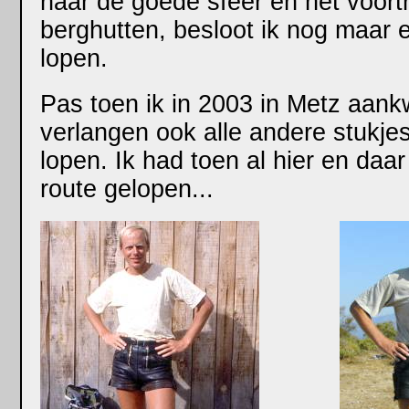
naar de goede sfeer en het voortr
berghutten, besloot ik nog maar 
lopen.
Pas toen ik in 2003 in Metz aank
verlangen ook alle andere stukj
lopen. Ik had toen al hier en daa
route gelopen...