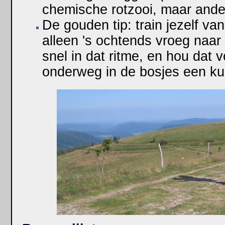
chemische rotzooi, maar ander
De gouden tip: train jezelf va
alleen 's ochtends vroeg naar
snel in dat ritme, en hou dat 
onderweg in de bosjes een kui