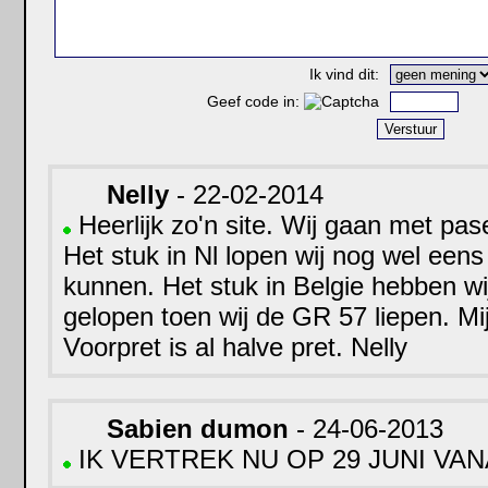
Ik vind dit:
Geef code in:
Nelly
- 22-02-2014
Heerlijk zo'n site. Wij gaan met pa
Het stuk in Nl lopen wij nog wel eens
kunnen. Het stuk in Belgie hebben wij
gelopen toen wij de GR 57 liepen. Mi
Voorpret is al halve pret. Nelly
Sabien dumon
- 24-06-2013
IK VERTREK NU OP 29 JUNI VA