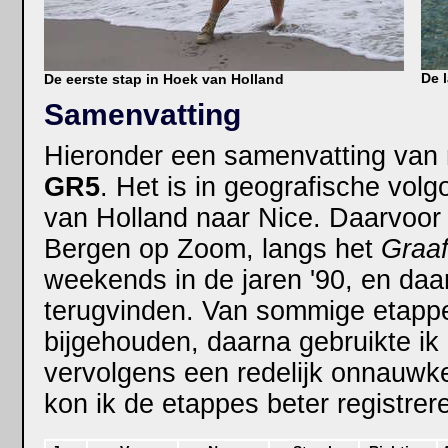
De l
De eerste stap in Hoek van Holland
Samenvatting
Hieronder een samenvatting van 
GR5
. Het is in geografische vo
van Holland naar Nice. Daarvoor
Bergen op Zoom, langs het
Graaf
weekends in de jaren '90, en daa
terugvinden. Van sommige etappe
bijgehouden, daarna gebruikte ik 
vervolgens een redelijk onnauwke
kon ik de etappes beter registre