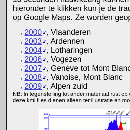
hieronder te klikken kun je de tr
op Google Maps. Ze worden geop
2000
, Vlaanderen
2003
, Ardennen
2004
, Lotharingen
2006
, Vogezen
2007
, Genève tot Mont Blan
2008
, Vanoise, Mont Blanc
2009
, Alpen zuid
NB: In tegenstelling tot ander materiaal rust o
deze kml files dienen alleen ter illustratie en 