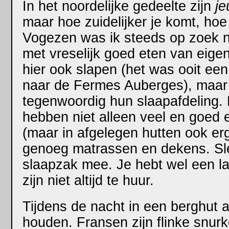
In het noordelijke gedeelte zijn
j
maar hoe zuidelijker je komt, hoe 
Vogezen was ik steeds op zoek 
met vreselijk goed eten van eigen 
hier ook slapen (het was ooit een
naar de Fermes Auberges), maar 
tegenwoordig hun slaapafdeling
hebben niet alleen veel en goed e
(maar in afgelegen hutten ook erg 
genoeg matrassen en dekens. Sl
slaapzak mee. Je hebt wel een l
zijn niet altijd te huur.
Tijdens de nacht in een berghut a
houden. Fransen zijn flinke snur