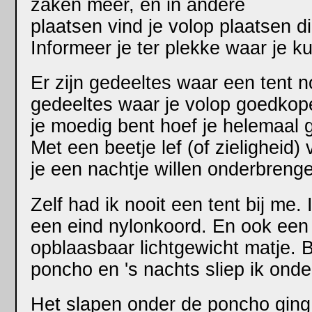
zaken meer, en in andere
plaatsen vind je volop plaatsen d
Informeer je ter plekke waar je k
Er zijn gedeeltes waar een tent n
gedeeltes waar je volop goedkop
je moedig bent hoef je helemaal
Met een beetje lef (of zieligheid) 
je een nachtje willen onderbrenge
Zelf had ik nooit een tent bij me
een eind nylonkoord. En ook ee
opblaasbaar lichtgewicht matje. B
poncho en 's nachts sliep ik ond
Het slapen onder de poncho ging 