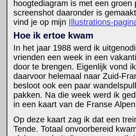
hoogtediagram is met een groen 
screenshot daaronder is gemaakt.
vind je op mijn
Illustrations-pagin
Hoe ik ertoe kwam
In het jaar 1988 werd ik uitgeno
vrienden een week in een vakantie
door te brengen. Eigenlijk vond i
daarvoor helemaal naar Zuid-Frank
besloot ook een paar wandelspull
pakken. Na die week werd ik gedr
in een kaart van de Franse Alpen
Op deze kaart zag ik dat een trei
Tende. Totaal onvoorbereid kwam 