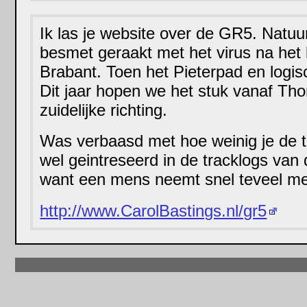
Ik las je website over de GR5. Natuurl
besmet geraakt met het virus na het
Brabant. Toen het Pieterpad en logi
Dit jaar hopen we het stuk vanaf Tho
zuidelijke richting.
Was verbaasd met hoe weinig je de 
wel geintreseerd in de tracklogs van
want een mens neemt snel teveel me
http://www.CarolBastings.nl/gr5