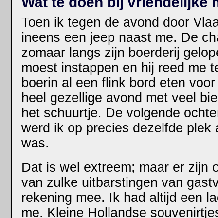
Wat te doen bij vriendelijk
Toen ik tegen de avond door Vlaa
ineens een jeep naast me. De cha
zomaar langs zijn boerderij gelop
moest instappen en hij reed me t
boerin al een flink bord eten vo
heel gezellige avond met veel bie
het schuurtje. De volgende ochten
werd ik op precies dezelfde plek 
was.
Dat is wel extreem; maar er zijn o
van zulke uitbarstingen van gast
rekening mee. Ik had altijd een la
me. Kleine Hollandse souvenirtje