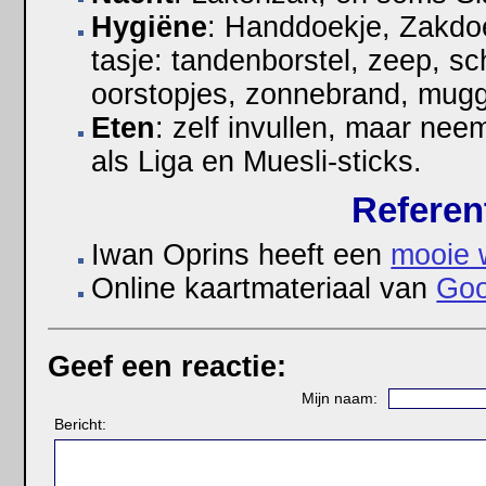
Hygiëne
: Handdoekje, Zakdoe
tasje: tandenborstel, zeep, s
oorstopjes, zonnebrand, mugg
Eten
: zelf invullen, maar n
als Liga en Muesli-sticks.
Referen
Iwan Oprins heeft een
mooie 
Online kaartmateriaal van
Goo
Geef een reactie:
Mijn naam:
Bericht: