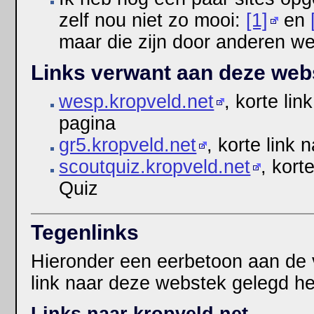
zelf nou niet zo mooi:
[1]
en
maar die zijn door anderen we
Links verwant aan deze web
wesp.kropveld.net
, korte lin
pagina
gr5.kropveld.net
, korte link
scoutquiz.kropveld.net
, kort
Quiz
Tegenlinks
Hieronder een eerbetoon aan de 
link naar deze webstek gelegd h