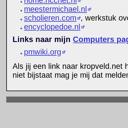
home.hccnet.nl
meestermichael.nl
scholieren.com
, werkstuk ov
encyclopedoe.nl
Links naar mijn
Computers pa
pmwiki.org
Als jij een link naar kropveld.net
niet bijstaat mag je mij dat meld