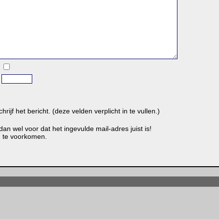
ijf het bericht. (deze velden verplicht in te vullen.)
an wel voor dat het ingevulde mail-adres juist is!
am te voorkomen.