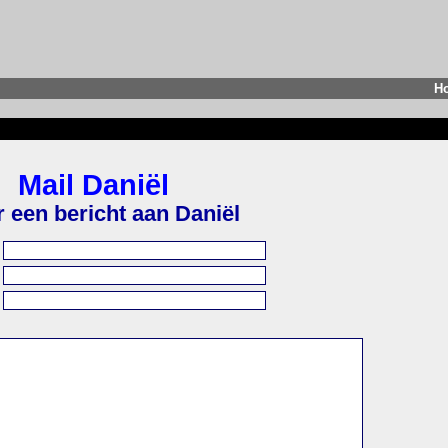
H
Mail Daniël
r een bericht aan Daniël