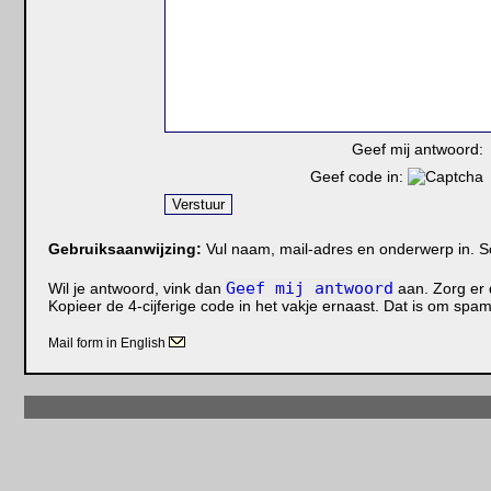
Geef mij antwoord:
Geef code in:
Gebruiksaanwijzing:
Vul naam, mail-adres en onderwerp in. Schr
Geef mij antwoord
Wil je antwoord, vink dan
aan. Zorg er d
Kopieer de 4-cijferige code in het vakje ernaast. Dat is om sp
Mail form in English