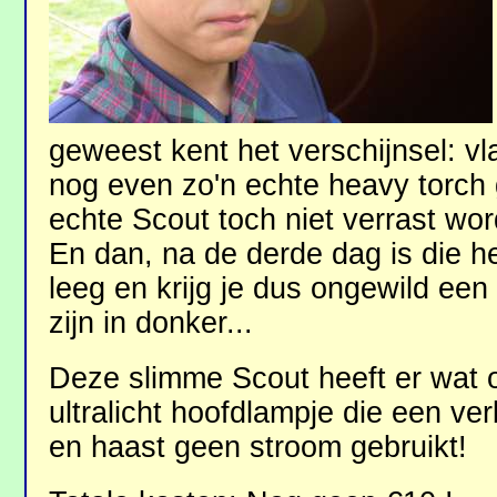
geweest kent het verschijnsel: v
nog even zo'n echte heavy torch g
echte Scout toch niet verrast wo
En dan, na de derde dag is die he
leeg en krijg je dus ongewild ee
zijn in donker...
Deze slimme Scout heeft er wat o
ultralicht hoofdlampje die een ver
en haast geen stroom gebruikt!