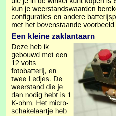
die je in de winkel kunt kopen is
kun je weerstandswaarden berek
configuraties en andere batterijs
met het bovenstaande voorbeeld 
Een kleine zaklantaarn
Deze heb ik
gebouwd met een
12 volts
fotobatterij, en
twee Ledjes. De
weerstand die je
dan nodig hebt is 1
K-ohm. Het micro-
schakelaartje heb