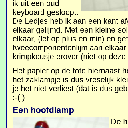
ik uit een oud
keyboard gesloopt.
De Ledjes heb ik aan een kant a
elkaar gelijmd. Met een kleine so
elkaar, (let op plus en min) en ge
tweecomponentenlijm aan elkaar 
krimpkousje erover (niet op deze 
Het papier op de foto hiernaast h
het zaklampje is dus vreselijk kl
je het niet verliest (dat is dus ge
:-( )
Een hoofdlamp
De h