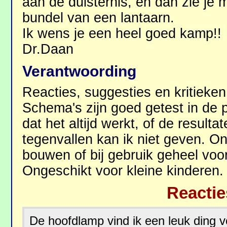
aan de duisternis, en dan zie je
bundel van een lantaarn.
Ik wens je een heel goed kamp!!
Dr.Daan
Verantwoording
Reacties, suggesties en kritieke
Schema's zijn goed getest in de p
dat het altijd werkt, of de resul
tegenvallen kan ik niet geven. On
bouwen of bij gebruik geheel voor
Ongeschikt voor kleine kinderen.
Reactie
De hoofdlamp vind ik een leuk ding v