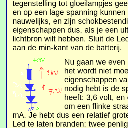
tegenstelling tot gloeilampjes g
en op een lage spanning kunnen 
nauwelijks, en zijn schokbestend
eigenschappen dus, als je een ul
lichtbron wilt hebben. Sluit de Le
aan de min-kant van de batterij.
Nu gaan we even r
het wordt niet moe
eigenschappen van
nodig hebt is de s
heeft: 3,6 volt, en
om een flinke straa
mA. Je hebt dus een relatief gro
Led te laten branden; twee penligh