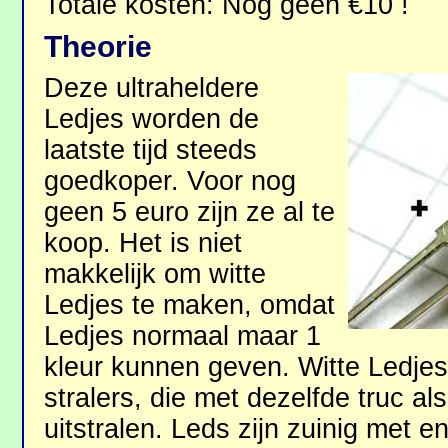
Totale kosten: Nog geen €10 !
Theorie
Deze ultraheldere
Ledjes worden de
laatste tijd steeds
goedkoper. Voor nog
geen 5 euro zijn ze al te
koop. Het is niet
makkelijk om witte
Ledjes te maken, omdat
Ledjes normaal maar 1
kleur kunnen geven. Witte Ledjes 
stralers, die met dezelfde truc al
uitstralen. Leds zijn zuinig met e