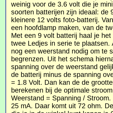
weinig voor de 3.6 volt die je mi
soorten batterijen zijn ideaal: de 9
kleinere 12 volts foto-batterij. Va
een hoofdlamp maken, van de tw
Met een 9 volt batterij haal je h
twee Ledjes in serie te plaatsen. 
nog een weerstand nodig om te s
begrenzen. Uit het schema hierna
spanning over de weerstand gelij
de batterij minus de spanning ove
= 1.8 Volt. Dan kan de de groott
berekenen bij de optimale stroom.
Weerstand = Spanning / Stroom.
25 mA. Daar komt uit 72 ohm. De 