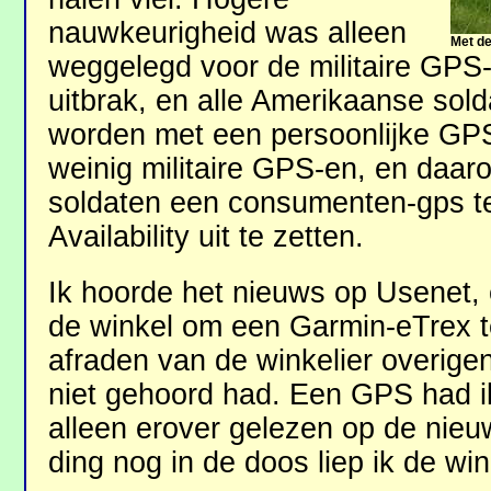
nauwkeurigheid was alleen
Met d
weggelegd voor de militaire GPS-e
uitbrak, en alle Amerikaanse sol
worden met een persoonlijke GPS
weinig militaire GPS-en, en daar
soldaten een consumenten-gps te
Availability uit te zetten.
Ik hoorde het nieuws op Usenet,
de winkel om een Garmin-eTrex t
afraden van de winkelier overige
niet gehoord had. Een GPS had ik
alleen erover gelezen op de nie
ding nog in de doos liep ik de wink