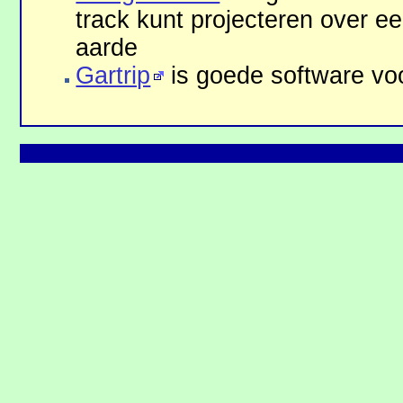
track kunt projecteren over ee
aarde
Gartrip
is goede software vo