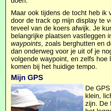
doen.
Maar ook tijdens de tocht heb ik v
door de track op mijn display te 
teveel van de koers afwijk. Je ku
belangrijke plaatsen vastleggen
waypoints
, zoals berghutten en 
dan onderweg voor je uit of je no
volgende waypoint, en zelfs hoe l
komen bij het huidige tempo.
Mijn GPS
De GPS 
klein, li
zijn. De 