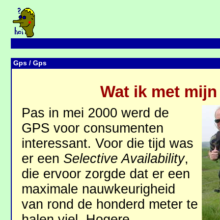
Gps
/ Gps
Wat ik met mij
Pas in mei 2000 werd de
GPS voor consumenten
interessant. Voor die tijd was
er een
Selective Availability
,
die ervoor zorgde dat er een
maximale nauwkeurigheid
van rond de honderd meter te
halen viel. Hogere