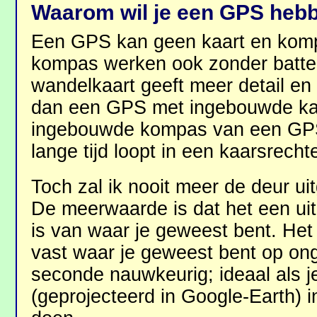
Waarom wil je een GPS heb
Een GPS kan geen kaart en komp
kompas werken ook zonder batter
wandelkaart geeft meer detail en 
dan een GPS met ingebouwde kaa
ingebouwde kompas van een GPS 
lange tijd loopt in een kaarsrechte 
Toch zal ik nooit meer de deur u
De meerwaarde is dat het een ui
is van waar je geweest bent. He
vast waar je geweest bent op on
seconde nauwkeurig; ideaal als j
(geprojecteerd in Google-Earth) in