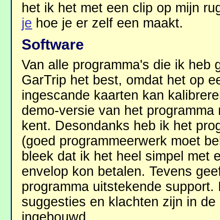
het ik het met een clip op mijn r
je
hoe je er zelf een maakt.
Software
Van alle programma's die ik heb 
GarTrip het best, omdat het op 
ingescande kaarten kan kalibrere
demo-versie van het programma na
kent. Desondanks heb ik het pro
(goed programmeerwerk moet bel
bleek dat ik het heel simpel met e
envelop kon betalen. Tevens geef
programma uitstekende support. 
suggesties en klachten zijn in de 
ingebouwd.