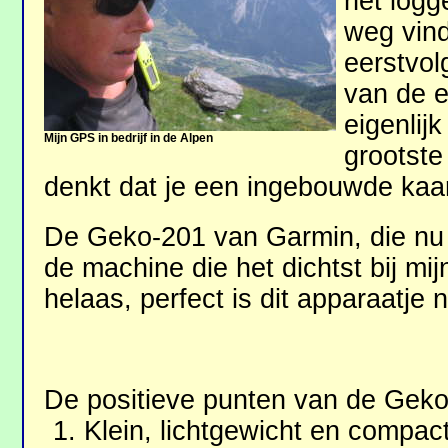
het logg
weg vind
eerstvol
van de ex
eigenlijk
Mijn GPS in bedrijf in de Alpen
grootste
denkt dat je een ingebouwde kaar
De Geko-201 van Garmin, die nu 
de machine die het dichtst bij mi
helaas, perfect is dit apparaatje n
De positieve punten van de Geko-
Klein, lichtgewicht en compac