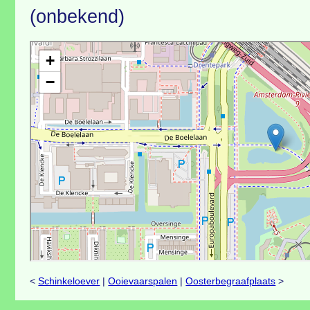
(onbekend)
<
Schinkeloever
|
Ooievaarspalen
|
Oosterbegraafplaats
>