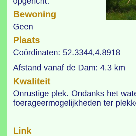
opgericht.
Bewoning
Geen
Plaats
Coördinaten: 52.3344,4.8918
Afstand vanaf de Dam: 4.3 km
Kwaliteit
Onrustige plek. Ondanks het wate
foerageermogelijkheden ter plekk
Link