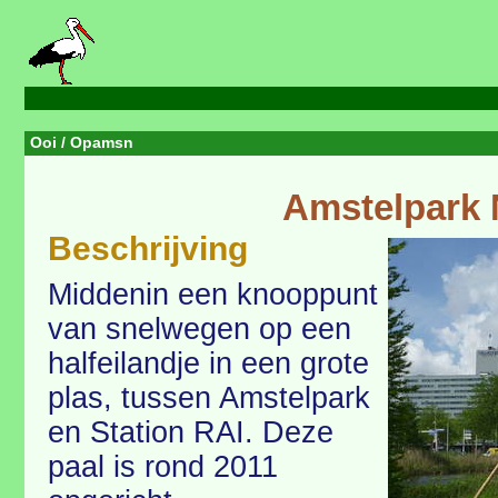
Ooi
/ Opamsn
Amstelpark
Beschrijving
Middenin een knooppunt
van snelwegen op een
halfeilandje in een grote
plas, tussen Amstelpark
en Station RAI. Deze
paal is rond 2011